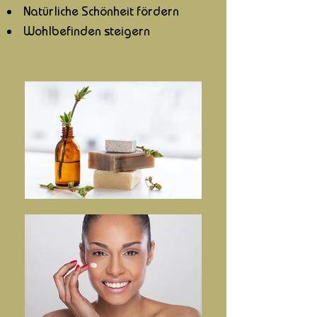
Natürlich
e
Schönheit fördern
Wohlbefinden steigern